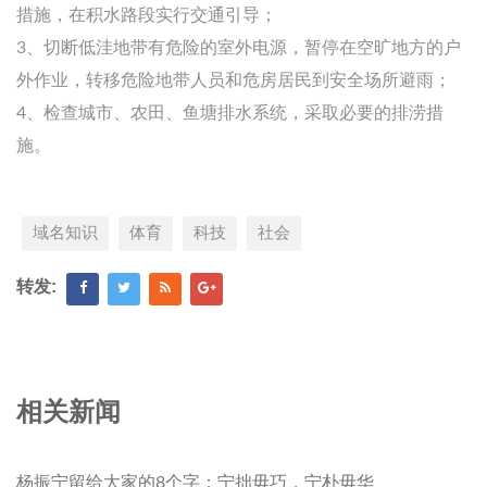
措施，在积水路段实行交通引导；
3、切断低洼地带有危险的室外电源，暂停在空旷地方的户
外作业，转移危险地带人员和危房居民到安全场所避雨；
4、检查城市、农田、鱼塘排水系统，采取必要的排涝措
施。
域名知识
体育
科技
社会
转发:
相关新闻
杨振宁留给大家的8个字：宁拙毋巧，宁朴毋华