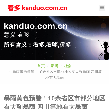
Toggl
Navig
kanduo.com.cn
意义
看哆
所有含义：看多,看哆,侃多
首页
新闻
社会
暴雨黄色预警！10余省区市部分地区有大到暴雨 四川等
地有大暴雨
暴雨黄色预警！10余省区市部分地区
有大到暴雨 四川等地有大暴雨