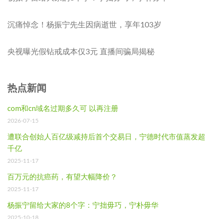
沉痛悼念！杨振宁先生因病逝世，享年103岁
央视曝光假钻戒成本仅3元 直播间骗局揭秘
热点新闻
com和cn域名过期多久可 以再注册
2026-07-15
遭联合创始人百亿级减持后首个交易日，宁德时代市值蒸发超
千亿
2025-11-17
百万元的抗癌药，有望大幅降价？
2025-11-17
杨振宁留给大家的8个字：宁拙毋巧，宁朴毋华
2025-10-18